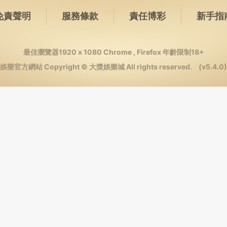
量中文
免費A片
下載，速度最快品質最優不容錯過！