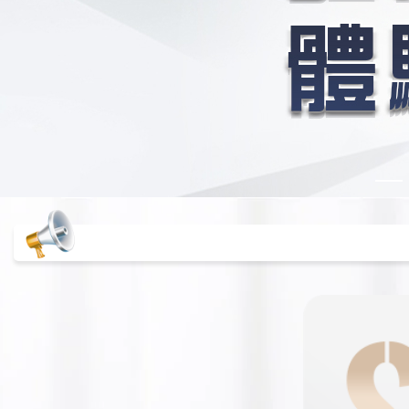
作
admin
境的牌桌體驗，拿
者
發
2026 年 6 月 13 日
統，贏錢立即提領
佈
分
世界杯賠率怎麼看
抱走百萬頭獎的幸
日
類
期:
文
上一篇文章
章
免費無碼遊戲易於掌握，特別
上
一
導
篇
覽
文
下一篇文章
章:
精準預測笑傲球場，世界盃投
下
一