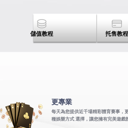
2023 年 9 月
2023 年 8 月
2023 年 7 月
2023 年 6 月
2023 年 5 月
2023 年 4 月
2023 年 3 月
2023 年 2 月
2023 年 1 月
2022 年 12 月
2022 年 11 月
2022 年 10 月
2022 年 9 月
2022 年 8 月
2022 年 7 月
2022 年 6 月
2022 年 5 月
2022 年 4 月
2022 年 3 月
2022 年 2 月
2022 年 1 月