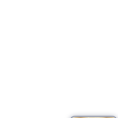
近期文章
世界盃盤口教學讓高手帶你一起在世足賽季輕鬆贏
錢
絕殺時刻、身價暴漲！世界盃投注APP捕捉每一個
逆轉奇蹟，贏在起跑線
世界盃盤口教學體驗前所未有的心跳與財富狂飆
冠軍神預測！最頂級的世界盃投注APP帶你抱回抱
滿
重新定義你的世界盃！掌握讓分教學秘笈讓九十分
鐘毫無冷場